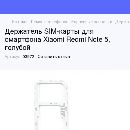
Каталог
Ремонт телефонов
Корпусные запчасти
Держат
Держатель SIM-карты для
смартфона Xiaomi Redmi Note 5,
голубой
Артикул:
03972
Оставить отзыв