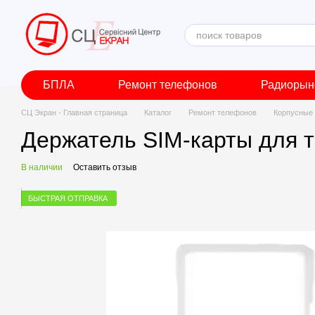
Перейти к основному контенту
БПЛА
Ремонт телефонов
Радиорын
СЦ Экран - Главная страница
Каталог
Ремонт телефонов
Корпусные 
Держатель SIM-карты для т
В наличии
Оставить отзыв
БЫСТРАЯ ОТПРАВКА