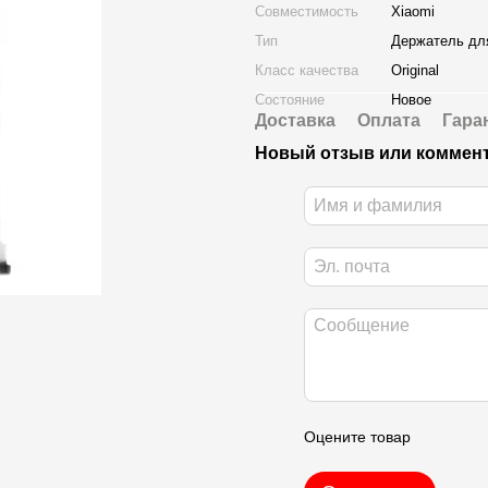
Совместимость
Xiaomi
Тип
Держатель дл
Класс качества
Original
Состояние
Новое
Доставка
Оплата
Гара
Новый отзыв или коммен
Оцените товар