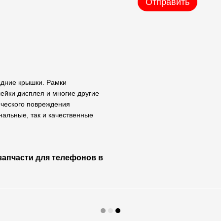
Отправить
задние крышки. Рамки
лейки дисплея и многие другие
ического повреждения
нальные, так и качественные
 запчасти для телефонов в