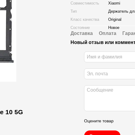
Совместимость
Xiaomi
Тип
Держатель дл
Класс качества
Original
Состояние
Новое
Доставка
Оплата
Гара
Новый отзыв или коммен
e 10 5G
Оцените товар