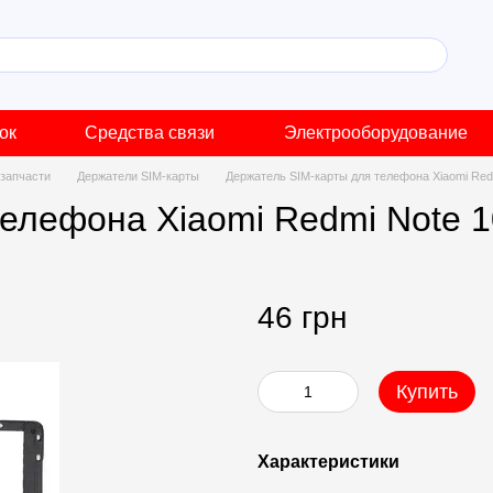
ок
Средства связи
Электрооборудование
запчасти
Держатели SIM-карты
Держатель SIM-карты для телефона Xiaomi Red
елефона Xiaomi Redmi Note 1
46 грн
Купить
Характеристики