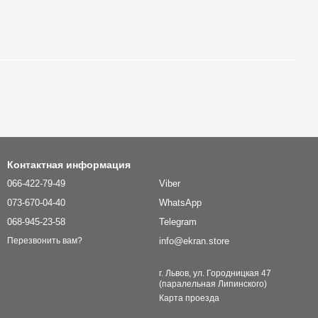
Контактная информация
066-422-79-49
Viber
073-670-04-40
WhatsApp
068-945-23-58
Telegram
info@ekran.store
Перезвонить вам?
г. Львов, ул. Городницкая 47
(паралельная Липинского)
Карта проезда