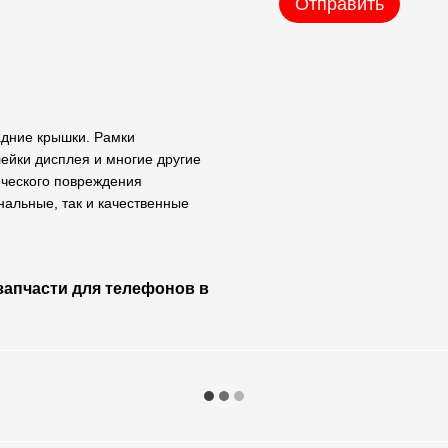
Отправить
задние крышки. Рамки
лейки дисплея и многие другие
ического повреждения
нальные, так и качественные
 запчасти для телефонов в