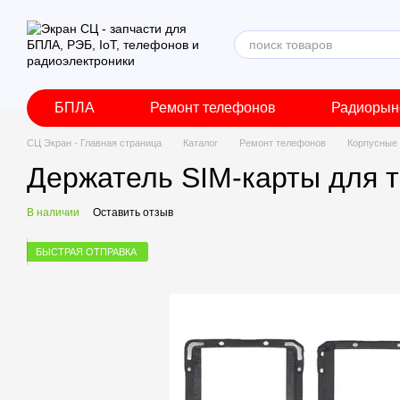
Перейти к основному контенту
БПЛА
Ремонт телефонов
Радиорын
СЦ Экран - Главная страница
Каталог
Ремонт телефонов
Корпусные 
Держатель SIM-карты для т
В наличии
Оставить отзыв
БЫСТРАЯ ОТПРАВКА