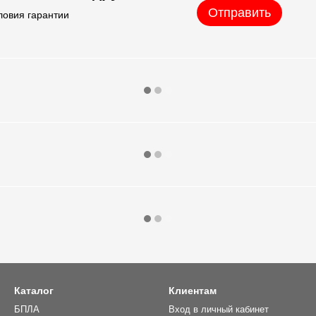
Отправить
ловия гарантии
Каталог
Клиентам
БПЛА
Вход в личный кабинет