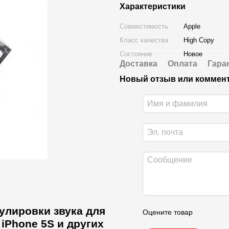
Характеристики
Совместимость
Apple
Класс качества
High Copy
Состояние
Новое
Доставка
Оплата
Гара
Новый отзыв или коммен
улировки звука для
Оцените товар
 iPhone 5S и других