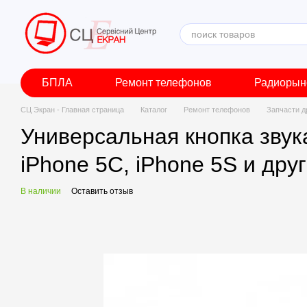
Перейти к основному контенту
БПЛА
Ремонт телефонов
Радиорын
СЦ Экран - Главная страница
Каталог
Ремонт телефонов
Запчасти д
Универсальная кнопка звука
iPhone 5C, iPhone 5S и дру
В наличии
Оставить отзыв