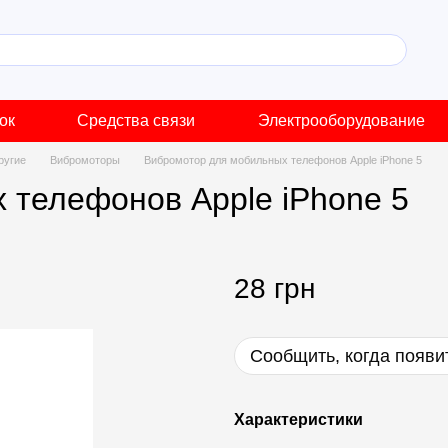
ок
Средства связи
Электрооборудование
ругие
Вибромоторы
Вибромотор для мобильных телефонов Apple iPhone 5
 телефонов Apple iPhone 5
28 грн
Сообщить, когда появи
Характеристики