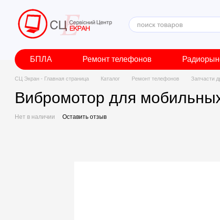
Перейти к основному контенту
БПЛА
Ремонт телефонов
Радиорын
СЦ Экран - Главная страница
Каталог
Ремонт телефонов
Запчасти д
Вибромотор для мобильных
Нет в наличии
Оставить отзыв