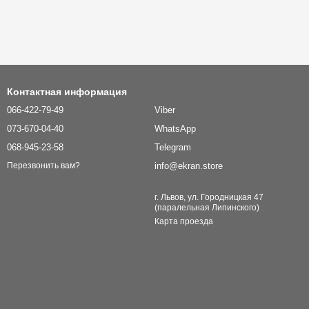
Контактная информация
066-422-79-49
Viber
073-670-04-40
WhatsApp
068-945-23-58
Telegram
info@ekran.store
Перезвонить вам?
г. Львов, ул. Городницкая 47
(паралельная Липинского)
Карта проезда