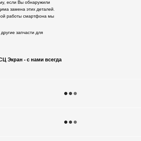
ому, если Вы обнаружили
дима замена этих деталей.
тной работы смартфона мы
 другие запчасти для
Ц Экран - с нами всегда