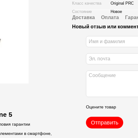
Класс качества
Original PRC
Состояние
Новое
Доставка
Оплата
Гара
Новый отзыв или коммен
Оцените товар
ne 5
Отправить
ловия гарантии
элементами в смартфоне,