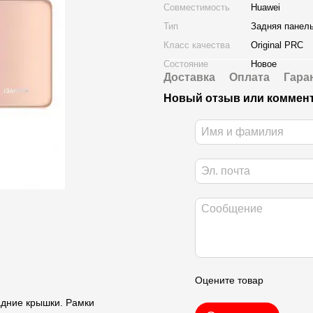
Совместимость
Huawei
Тип
Задняя панел
Класс качества
Original PRC
Состояние
Новое
Доставка
Оплата
Гара
Новый отзыв или коммен
Оцените товар
задние крышки. Рамки