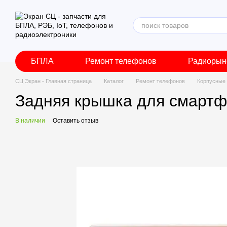
Перейти к основному контенту
БПЛА
Ремонт телефонов
Радиорын
СЦ Экран - Главная страница
Каталог
Ремонт телефонов
Корпусные 
Задняя крышка для смартф
В наличии
Оставить отзыв