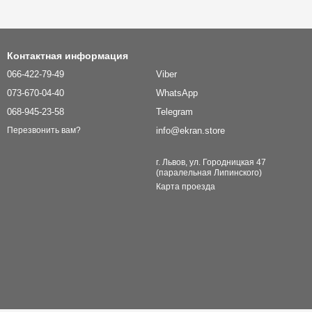
Контактная информация
066-422-79-49
Viber
073-670-04-40
WhatsApp
068-945-23-58
Telegram
info@ekran.store
Перезвонить вам?
г. Львов, ул. Городницкая 47
(паралельная Липинского)
Карта проезда