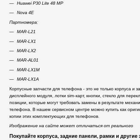
Huawei P30 Lite 48 MP
Nova 4E
Партномера:
MAR-L21
MAR-LX1
MAR-LX2
MAR-AL01
MAR-LX1M
MAR-LX1A
Корпусные запчасти для телефона - это не только корпуса и 
дисплейного модуля, лотки sim-карт, кнопки, стекло для перек
позиции, которые могут требовать замены в результате механ
телефона. В нашем сервисном центре можно купить как ориги
копии этих комплектующих для телефонов.
Изображение на сайте может отличаться от реального
Покупайте корпуса, задние панели, рамки и другие