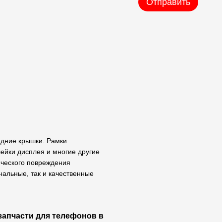
Отправить
задние крышки. Рамки
лейки дисплея и многие другие
ического повреждения
нальные, так и качественные
 запчасти для телефонов в