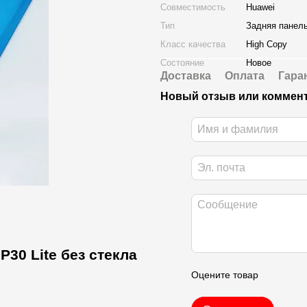
Совместимость
Huawei
Тип
Задняя панел
Класс качества
High Copy
Состояние
Новое
Доставка
Оплата
Гара
Новый отзыв или коммен
30 Lite без стекла
Оцените товар