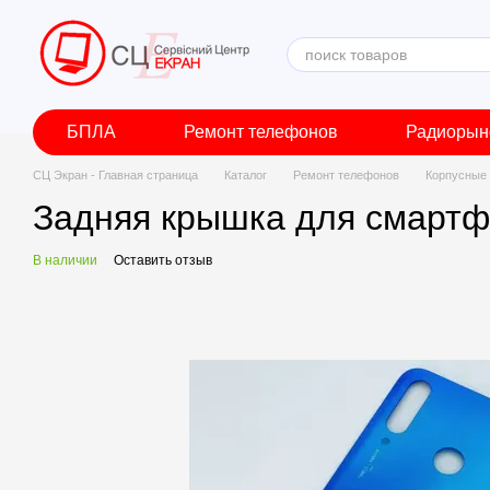
Перейти к основному контенту
БПЛА
Ремонт телефонов
Радиорын
СЦ Экран - Главная страница
Каталог
Ремонт телефонов
Корпусные 
Задняя крышка для смартфо
В наличии
Оставить отзыв