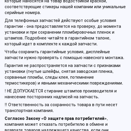
которые наносятся на товар водостойкой краской,
соответствующие стикеры нашей компании или уникальные
серийные номера.
Для телефонных запчастей действуют особые условия
гарантии - она предоставляется на проверку, до момента
установки и при сохранении пломбировочных пленок и
штампов. Подробнее читайте в гарантийном талоне,
который идет в комплекте к каждой запчасти.
Чтобы сохранить гарантийные условия, дисплейные
запчасти нужно проверять с помощью навесного монтажа.
Гарантия не распространяется на запчасти с признаками
установки (гнутые шлейфы, снятая заводская пленка,
сорванные пломбы, следы клея, потемнение
термостикеров) и явными механическими повреждениями.
! НЕ ДОПУСКАЕТСЯ стирание штампов производителя и
нанесение посторонних надписей на запчасть.
!! Ответственность за сохранность товара в пути несет
транспортная компания.
Согласно Закону «О защите прав потребителей»
,
компания может отказать потребителю в обмене и
возврате товаров надлежащего качества, если они