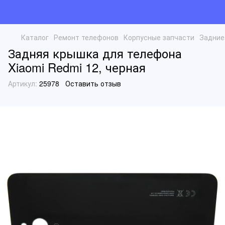
Каталог
Ремонт телефонов
Корпусные запчасти
Задние
Задняя крышка для телефона
Xiaomi Redmi 12, черная
Артикул:
25978
Оставить отзыв