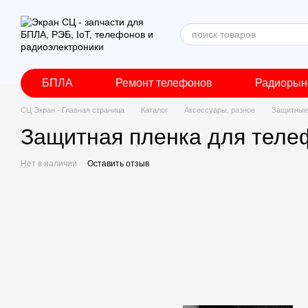
Перейти к основному контенту
БПЛА
Ремонт телефонов
Радиорын
СЦ Экран - Главная страница
Каталог
Аксессуары, разное
Защитные 
Защитная пленка для телеф
Нет в наличии
Оставить отзыв