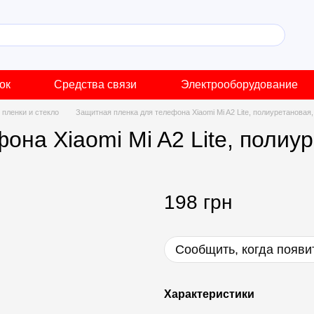
ок
Средства связи
Электрооборудование
пленки и стекло
Защитная пленка для телефона Xiaomi Mi A2 Lite, полиуретановая
она Xiaomi Mi A2 Lite, полиу
198 грн
Сообщить, когда появи
Характеристики