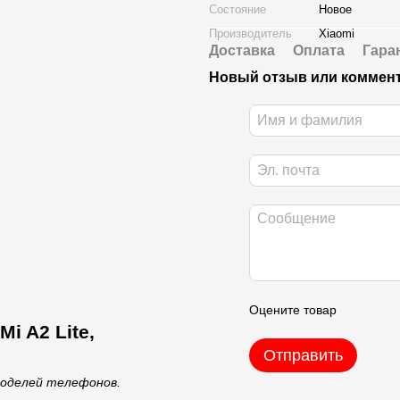
Состояние
Новое
Производитель
Xiaomi
Доставка
Оплата
Гара
Новый отзыв или коммен
Оцените товар
i A2 Lite,
Отправить
моделей телефонов.