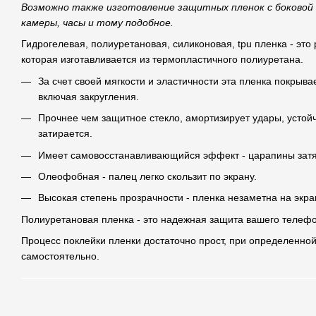
Возможно также изготовление защитных пленок с боковой
камеры, часы и тому подобное.
Гидрогелевая, полиуретановая, силиконовая, tpu пленка - это
которая изготавливается из термопластичного полиуретана.
За счет своей мягкости и эластичности эта пленка покрыва
включая закругления.
Прочнее чем защитное стекло, амортизирует удары, устой
затирается.
Имеет самовосстанавливающийся эффект - царапины затя
Олеофобная - палец легко скользит по экрану.
Высокая степень прозрачности - пленка незаметна на экра
Полиуретановая пленка - это надежная защита вашего телефо
Процесс поклейки пленки достаточно прост, при определенной
самостоятельно.