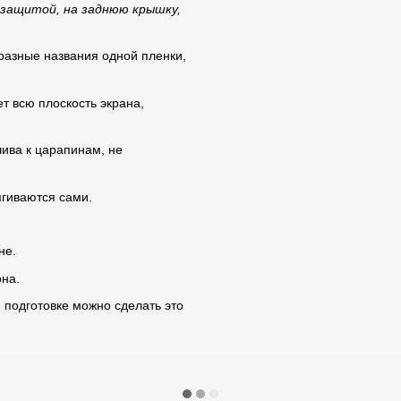
 защитой, на заднюю крышку,
 разные названия одной пленки,
ет всю плоскость экрана,
чива к царапинам, не
гиваются сами.
не.
на.
 подготовке можно сделать это