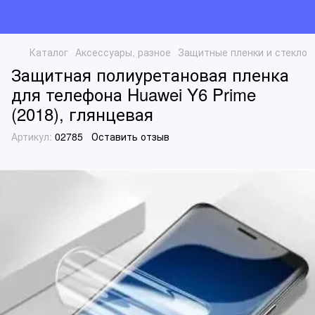
Каталог
Аксессуары, разное
Защитные пленки и стекло
Защитная полиуретановая пленка
для телефона Huawei Y6 Prime
(2018), глянцевая
Артикул:
02785
Оставить отзыв