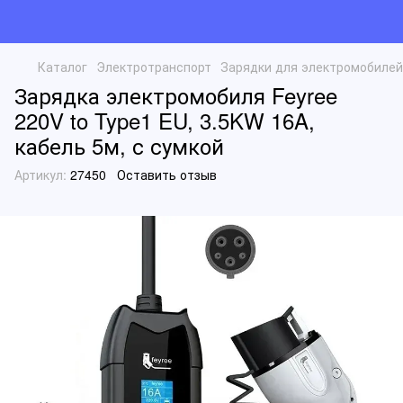
Каталог
Электротранспорт
Зарядки для электромобилей
Зарядка электромобиля Feyree
220V to Type1 EU, 3.5KW 16A,
кабель 5м, с сумкой
Артикул:
27450
Оставить отзыв