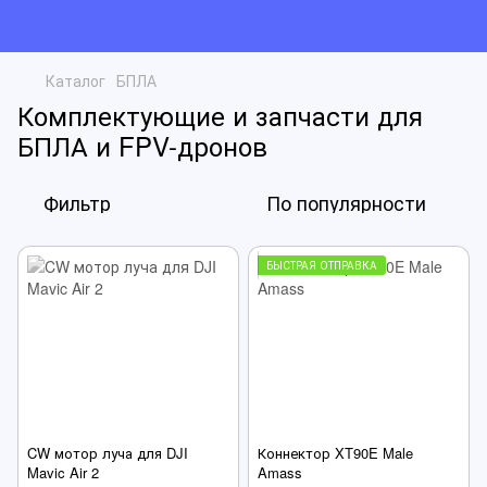
Каталог
БПЛА
Комплектующие и запчасти для
БПЛА и FPV-дронов
Фильтр
По популярности
БЫСТРАЯ ОТПРАВКА
CW мотор луча для DJI
Коннектор XT90E Male
Mavic Air 2
Amass