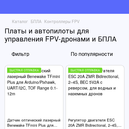
Каталог
БПЛА
Контроллеры FPV
Платы и автопилоты для
управления FPV-дронами и БПЛА
Фильтр
По популярности
БЫСТРАЯ ОТПРАВКА
БЫСТРАЯ ОТПРАВКА
Датчик оптический лазерный
Регулятор двигателя ESC
Benewake TFmini Plus для
20A ZMR Bidirectional, 2–4S,