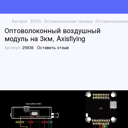
Каталог
БПЛА
Оптоволоконная техника
Оптоволоконная т
Оптоволоконный воздушный
модуль на 3км, Axisflying
Артикул:
25836
Оставить отзыв