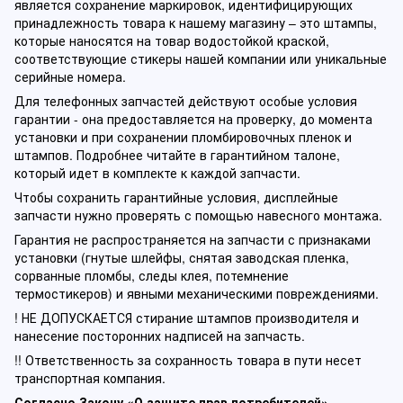
является сохранение маркировок, идентифицирующих
принадлежность товара к нашему магазину – это штампы,
которые наносятся на товар водостойкой краской,
соответствующие стикеры нашей компании или уникальные
серийные номера.
Для телефонных запчастей действуют особые условия
гарантии - она предоставляется на проверку, до момента
установки и при сохранении пломбировочных пленок и
штампов. Подробнее читайте в гарантийном талоне,
который идет в комплекте к каждой запчасти.
Чтобы сохранить гарантийные условия, дисплейные
запчасти нужно проверять с помощью навесного монтажа.
Гарантия не распространяется на запчасти с признаками
установки (гнутые шлейфы, снятая заводская пленка,
сорванные пломбы, следы клея, потемнение
термостикеров) и явными механическими повреждениями.
! НЕ ДОПУСКАЕТСЯ стирание штампов производителя и
нанесение посторонних надписей на запчасть.
!! Ответственность за сохранность товара в пути несет
транспортная компания.
Согласно Закону «О защите прав потребителей»
,