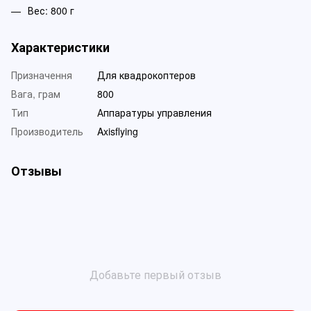
Вес: 800 г
Характеристики
Призначення
Для квадрокоптеров
Вага, грам
800
Тип
Аппаратуры управления
Производитель
Axisflying
Отзывы
Добавьте первый отзыв