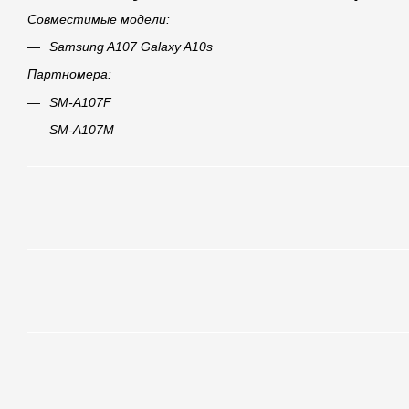
Совместимые модели:
Samsung A107 Galaxy A10s
Партномера:
SM-A107F
SM-A107M