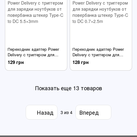
Переходник адаптер Power
Переходник адаптер Power
Delivery с триггером для
Delivery с триггером для
зарядки ноутбуков от
зарядки ноутбуков от
129 грн
128 грн
повербанка штекер Type-C to
повербанка штекер Type-C to
DC 5.5×3mm
DC 0.7×2.5m
Показать еще 13 товаров
Назад
Вперед
3
из 4