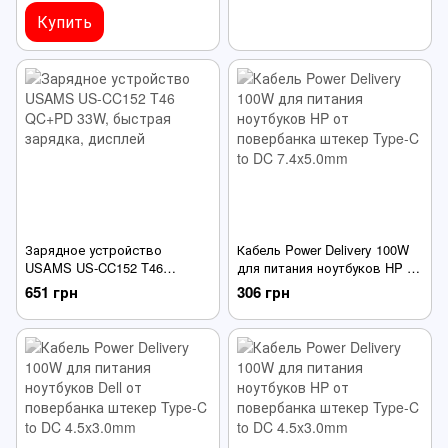
Купить
Зарядное устройство
Кабель Power Delivery 100W
USAMS US-CC152 T46
для питания ноутбуков HP от
QC+PD 33W, быстрая
повербанка штекер Type-C to
651 грн
306 грн
зарядка, дисплей
DC 7.4x5.0mm