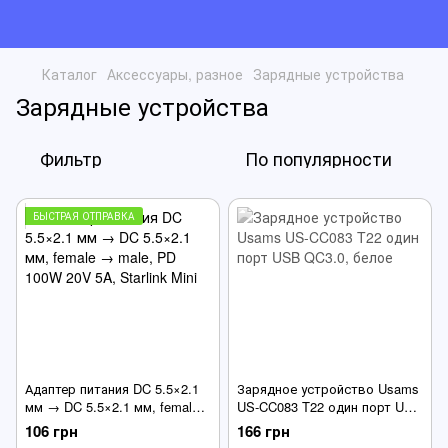
Каталог
Аксессуары, разное
Зарядные устройства
Зарядные устройства
Фильтр
По популярности
БЫСТРАЯ ОТПРАВКА
Адаптер питания DC 5.5×2.1
Зарядное устройство Usams
мм → DC 5.5×2.1 мм, female
US-CC083 T22 один порт USB
→ male, PD 100W 20V 5A,
QC3.0, белое
106 грн
166 грн
Starlink Mini