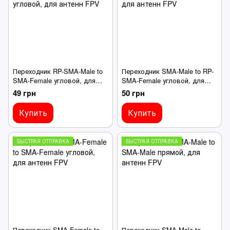
Переходник RP-SMA-Male to
Переходник SMA-Male to RP-
SMA-Female угловой, для
SMA-Female угловой, для
антенн FPV
антенн FPV
49 грн
50 грн
Купить
Купить
БЫСТРАЯ ОТПРАВКА
БЫСТРАЯ ОТПРАВКА
Переходник SMA-Female to
Переходник SMA-Male to