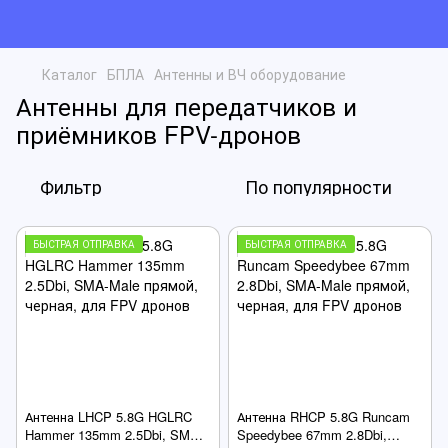
Каталог
БПЛА
Антенны и ВЧ оборудование
Антенны для передатчиков и
приёмников FPV-дронов
Фильтр
По популярности
БЫСТРАЯ ОТПРАВКА
БЫСТРАЯ ОТПРАВКА
Антенна LHCP 5.8G HGLRC
Антенна RHCP 5.8G Runcam
Hammer 135mm 2.5Dbi, SMA-
Speedybee 67mm 2.8Dbi,