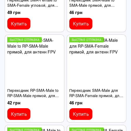
SMA-Female угловой, для
SMA-Male прямой, для
антенн FPV
антенн FPV
49 грн
46 грн
Купить
Купить
БЫСТРАЯ ОТПРАВКА
БЫСТРАЯ ОТПРАВКА
Переходник RP-SMA-Male to
Переходник SMA-Male для
RP-SMA-Male прямой, для
RP-SMA-Female прямой, для
антенн FPV
антенн FPV
42 грн
46 грн
Купить
Купить
БЫСТРАЯ ОТПРАВКА
БЫСТРАЯ ОТПРАВКА