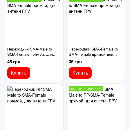
Переходник SMA-Male to
Переходник SMA-Female to
SMA-Female прямой, для
SMA-Female прямой для
антенн FPV
антенн FPV
48 грн
35 грн
Купить
Купить
БЫСТРАЯ ОТПРАВКА