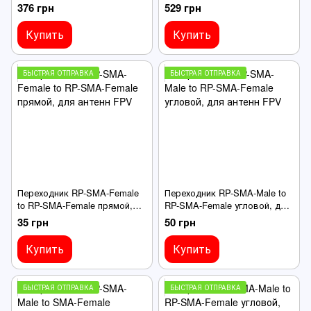
Male прямой, черная, для
SMA-Male прямой, черная,
376 грн
529 грн
FPV дронов
для FPV дронов
Купить
Купить
БЫСТРАЯ ОТПРАВКА
БЫСТРАЯ ОТПРАВКА
Переходник RP-SMA-Female
Переходник RP-SMA-Male to
to RP-SMA-Female прямой,
RP-SMA-Female угловой, для
для антенн FPV
антенн FPV
35 грн
50 грн
Купить
Купить
БЫСТРАЯ ОТПРАВКА
БЫСТРАЯ ОТПРАВКА