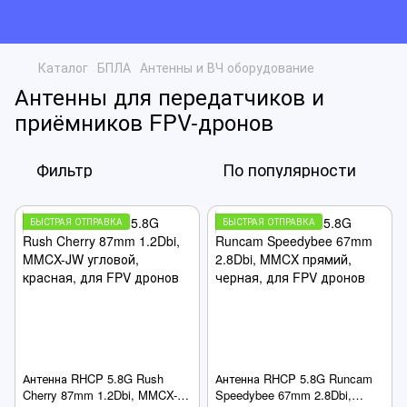
Каталог
БПЛА
Антенны и ВЧ оборудование
Антенны для передатчиков и
приёмников FPV-дронов
Фильтр
По популярности
БЫСТРАЯ ОТПРАВКА
БЫСТРАЯ ОТПРАВКА
Антенна RHCP 5.8G Rush
Антенна RHCP 5.8G Runcam
Cherry 87mm 1.2Dbi, MMCX-
Speedybee 67mm 2.8Dbi,