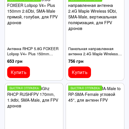
Антенна RHCP 5.8G FOXEER
Панельная направленная
Lolipop V4+ Plus 150mm
антенна 2.4G Maple Wireless
2.6Dbi, SMA-Male прямой,
9Dbi, SMA-Male,
653 грн
756 грн
голубая, для FPV дронов
вертикальная поляризация,
для FPV дронов
Купить
Купить
БЫСТРАЯ ОТПРАВКА
БЫСТРАЯ ОТПРАВКА