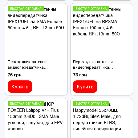
БЫСТРАЯ ОТПРАВКА
БЫСТРАЯ ОТПРАВКА
Переходник антенны
Переходник антенны
видеопередатчика
видеопередатчика
IPEX1/UFL на SMA Female
IPEX1/UFL на RPSMA Female
76 грн
73 грн
50mm, 4.6г, RF1.13mm 50О
100mm, 4.6г, кабель
RF1.13mm 50О
Купить
Купить
БЫСТРАЯ ОТПРАВКА
БЫСТРАЯ ОТПРАВКА