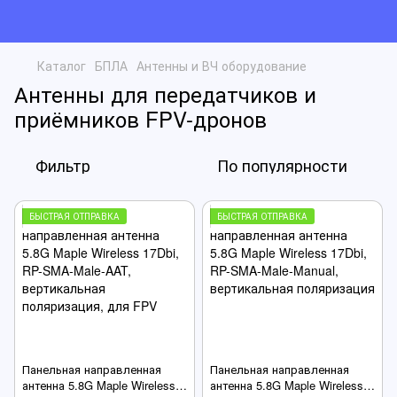
Каталог
БПЛА
Антенны и ВЧ оборудование
Антенны для передатчиков и
приёмников FPV-дронов
Фильтр
По популярности
БЫСТРАЯ ОТПРАВКА
БЫСТРАЯ ОТПРАВКА
Панельная направленная
Панельная направленная
антенна 5.8G Maple Wireless
антенна 5.8G Maple Wireless